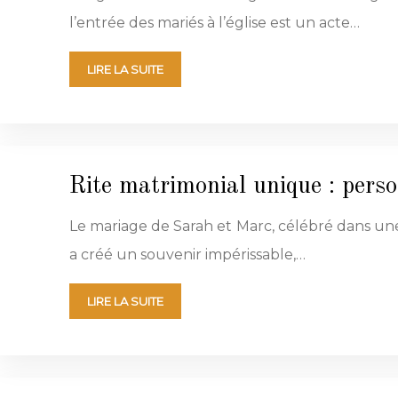
l’entrée des mariés à l’église est un acte…
LIRE LA SUITE
Rite matrimonial unique : pers
Le mariage de Sarah et Marc, célébré dans une
a créé un souvenir impérissable,…
LIRE LA SUITE