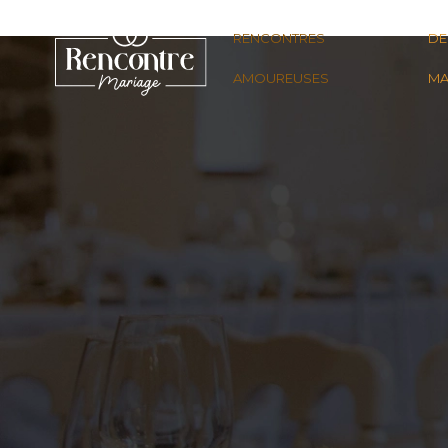
RENCONTRES
DE
AMOUREUSES
MA