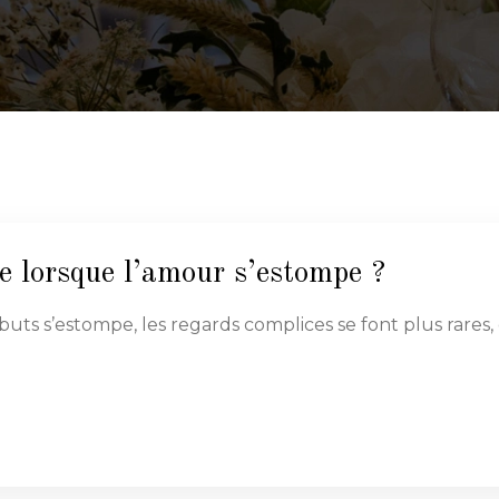
re lorsque l’amour s’estompe ?
débuts s’estompe, les regards complices se font plus rares