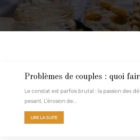
Problèmes de couples : quoi fai
Le constat est parfois brutal : la passion des 
pesant. L’érosion de…
LIRE LA SUITE