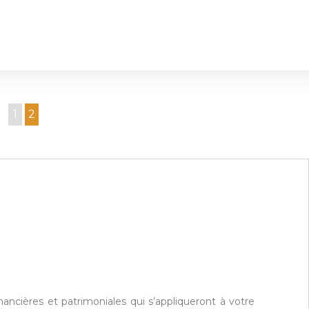
1
2
ancières et patrimoniales qui s’appliqueront à votre