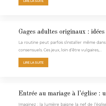
LIRE LA SUITE
Gages adultes originaux : idées
La routine peut parfois s’installer même dans
consensuels. Ces jeux, loin d’être vulgaires,…
LIRE LA SUITE
Entrée au mariage à l’église : 
Imaginez : la lumière baigne la nef de l’égl