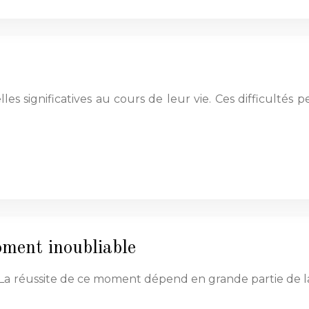
s significatives au cours de leur vie. Ces difficultés p
oment inoubliable
 réussite de ce moment dépend en grande partie de la 