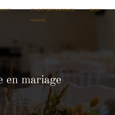
AUX ET
STYLE ET DÉCORATION DE
BLOG
MARIAGE
 en mariage