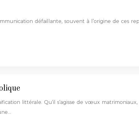
ommunication défaillante, souvent à l’origine de ces r
olique
fication littérale. Qu’il s’agisse de vœux matrimoniau
’une…