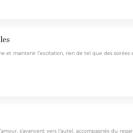
les
amme et maintenir l’excitation, rien de tel que des soir
r l’amour, s’avancent vers l’autel, accompagnés du reg