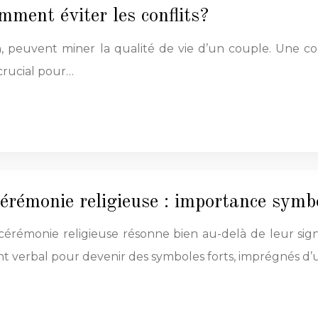
mment éviter les conflits?
on, peuvent miner la qualité de vie d’un couple. Une c
crucial pour…
érémonie religieuse : importance symb
érémonie religieuse résonne bien au-delà de leur signi
 verbal pour devenir des symboles forts, imprégnés d