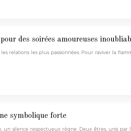
 pour des soirées amoureuses inoubliab
 les relations les plus passionnées. Pour raviver la fl
une symbolique forte
ise, un silence respectueux règne. Deux êtres, unis pa