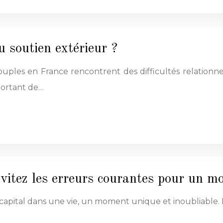
 soutien extérieur ?
les en France rencontrent des difficultés relationnelle
portant de…
vitez les erreurs courantes pour un m
ital dans une vie, un moment unique et inoubliable. La