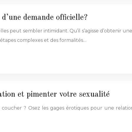
s d’une demande officielle?
es peut sembler intimidant. Qu’il s’agisse d’obtenir u
 étapes complexes et des formalités…
ation et pimenter votre sexualité
à coucher ? Osez les gages érotiques pour une relation