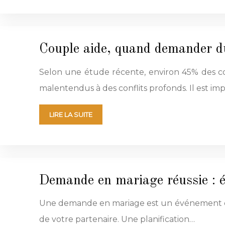
Couple aide, quand demander du
Selon une étude récente, environ 45% des coup
malentendus à des conflits profonds. Il est im
LIRE LA SUITE
Demande en mariage réussie : é
Une demande en mariage est un événement cap
de votre partenaire. Une planification…