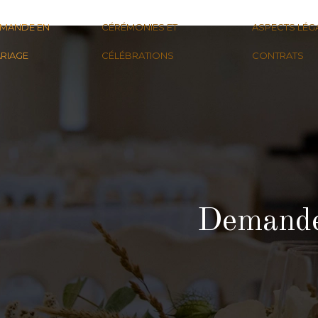
MANDE EN
CÉRÉMONIES ET
ASPECTS LÉG
RIAGE
CÉLÉBRATIONS
CONTRATS
Demande