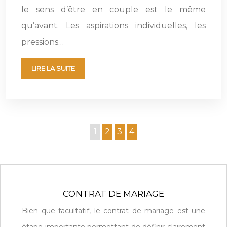
le sens d’être en couple est le même
qu’avant. Les aspirations individuelles, les
pressions…
LIRE LA SUITE
1
2
3
4
CONTRAT DE MARIAGE
Bien que facultatif, le contrat de mariage est une
étape importante permettant de définir clairement