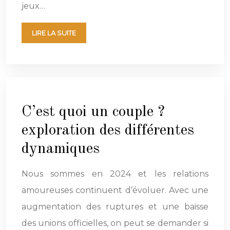
jeux…
LIRE LA SUITE
C’est quoi un couple ?
exploration des différentes
dynamiques
Nous sommes en 2024 et les relations
amoureuses continuent d’évoluer. Avec une
augmentation des ruptures et une baisse
des unions officielles, on peut se demander si