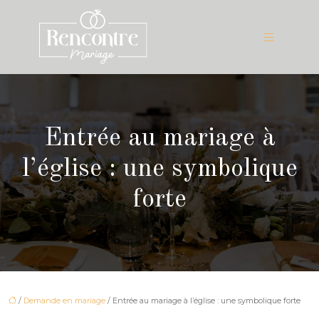
Entrée au mariage à
l’église : une symbolique
forte
/
Demande en mariage
/ Entrée au mariage à l’église : une symbolique forte