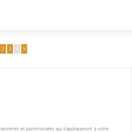
2
3
4
5
ancières et patrimoniales qui s’appliqueront à votre