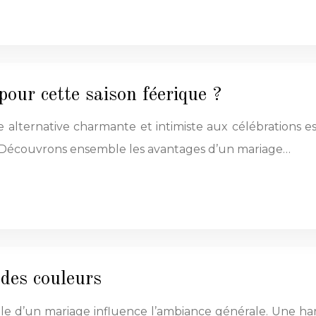
pour cette saison féerique ?
e alternative charmante et intimiste aux célébrations e
 Découvrons ensemble les avantages d’un mariage…
 des couleurs
orale d’un mariage influence l’ambiance générale. Une 