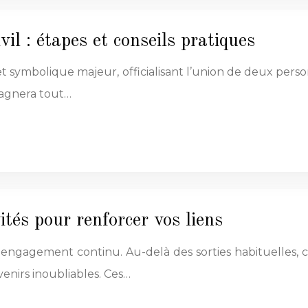
il : étapes et conseils pratiques
et symbolique majeur, officialisant l’union de deux perso
pagnera tout…
ités pour renforcer vos liens
ngagement continu. Au-delà des sorties habituelles, c
venirs inoubliables. Ces…