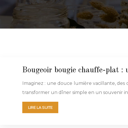
Bougeoir bougie chauffe-plat : 
Imaginez : une douce lumière vacillante, des
transformer un dîner simple en un souvenir in
LIRE LA SUITE