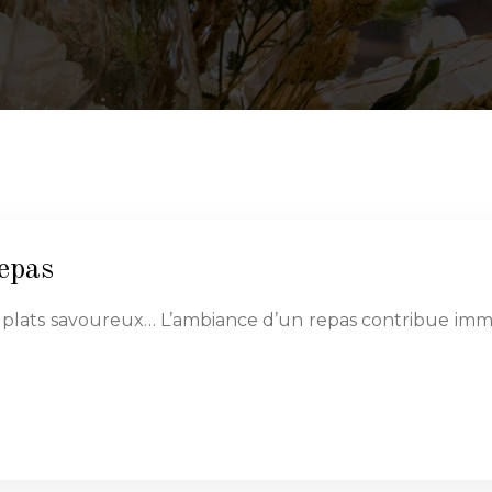
repas
es plats savoureux… L’ambiance d’un repas contribue im