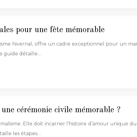
nales pour une fête mémorable
 hivernal, offre un cadre exceptionnel pour un mariage
 guide détaille…
une cérémonie civile mémorable ?
ormalisme. Elle doit incarner l’histoire d’amour unique
aille les étapes…