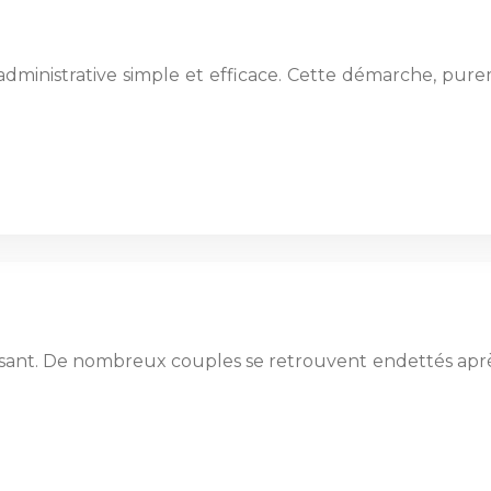
dministrative simple et efficace. Cette démarche, purem
nt. De nombreux couples se retrouvent endettés après la