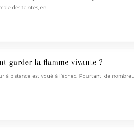
male des teintes, en…
nt garder la flamme vivante ?
à distance est voué à l’échec. Pourtant, de nombreux
é…