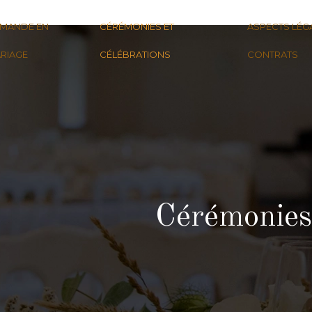
MANDE EN
CÉRÉMONIES ET
ASPECTS LÉG
RIAGE
CÉLÉBRATIONS
CONTRATS
Cérémonies 