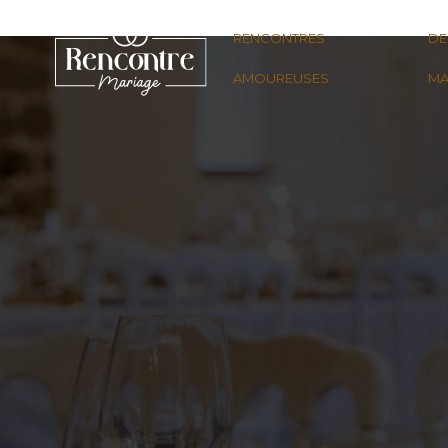
RENCONTRES
DE
AMOUREUSES
MA