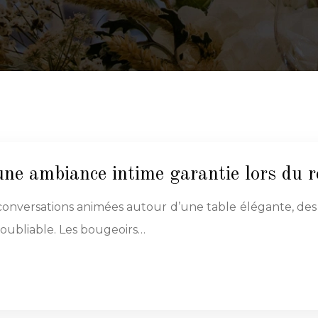
une ambiance intime garantie lors du 
 conversations animées autour d’une table élégante, d
oubliable. Les bougeoirs…