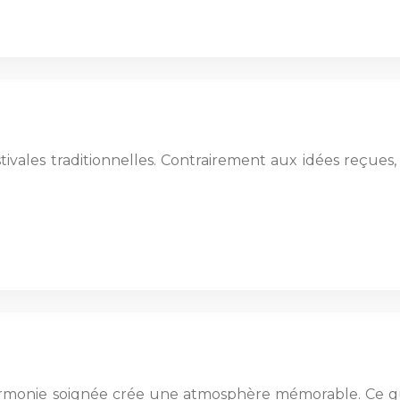
stivales traditionnelles. Contrairement aux idées reçues
harmonie soignée crée une atmosphère mémorable. Ce gu