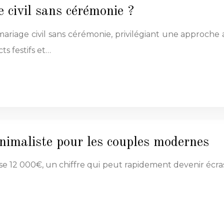
civil sans cérémonie ?
iage civil sans cérémonie, privilégiant une approche a
cts festifs et…
imaliste pour les couples modernes
12 000€, un chiffre qui peut rapidement devenir écrasa