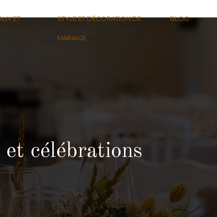
AUX ET
STYLE ET DÉCORATION DE
BLOG
MARIAGE
et célébrations