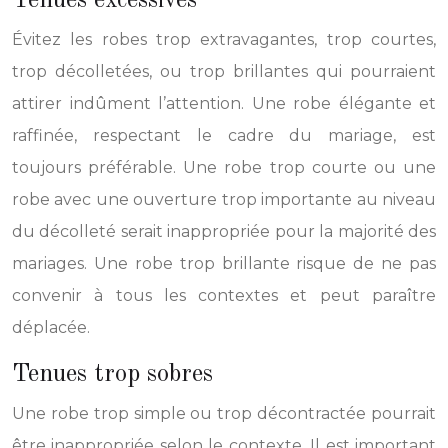
Tenues excessives
Évitez les robes trop extravagantes, trop courtes,
trop décolletées, ou trop brillantes qui pourraient
attirer indûment l’attention. Une robe élégante et
raffinée, respectant le cadre du mariage, est
toujours préférable. Une robe trop courte ou une
robe avec une ouverture trop importante au niveau
du décolleté serait inappropriée pour la majorité des
mariages. Une robe trop brillante risque de ne pas
convenir à tous les contextes et peut paraître
déplacée.
Tenues trop sobres
Une robe trop simple ou trop décontractée pourrait
être inappropriée selon le contexte. Il est important