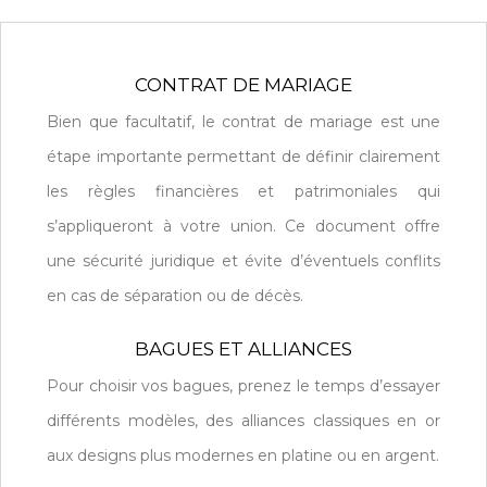
CONTRAT DE MARIAGE
Bien que facultatif, le contrat de mariage est une
étape importante permettant de définir clairement
les règles financières et patrimoniales qui
s’appliqueront à votre union. Ce document offre
une sécurité juridique et évite d’éventuels conflits
en cas de séparation ou de décès.
BAGUES ET ALLIANCES
Pour choisir vos bagues, prenez le temps d’essayer
différents modèles, des alliances classiques en or
aux designs plus modernes en platine ou en argent.